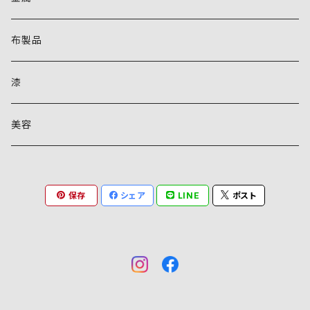
布製品
漆
美容
保存
シェア
LINE
ポスト