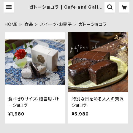
ガトーショコラ | Cafe and Galler
y月と星
HOME
食品
スイーツ・お菓子
ガトーショコラ
食べきりサイズ、贈答用ガト
特別な日を彩る大人の贅沢
ーショコラ
ショコラ
¥1,980
¥5,980