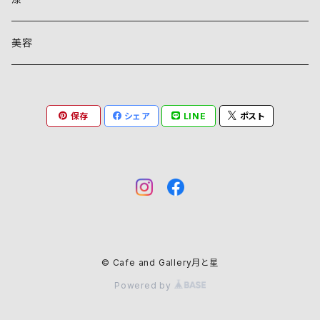
美容
保存
シェア
LINE
ポスト
© Cafe and Gallery月と星
Powered by